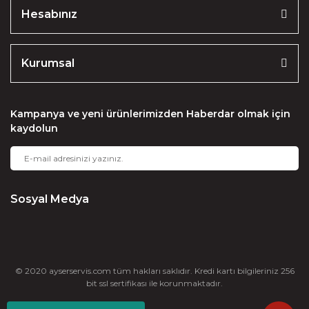
Hesabınız
Kurumsal
Kampanya ve yeni ürünlerimizden Haberdar olmak için
kaydolun
Sosyal Medya
© 2020 ayserservis.com tüm hakları saklıdır. Kredi kartı bilgileriniz 256
bit ssl sertifikası ile korunmaktadır.