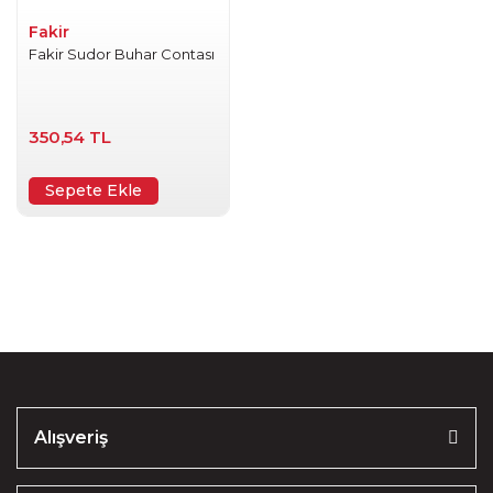
Fakir
Fakir Sudor Buhar Contası
350,54 TL
Sepete Ekle
Alışveriş