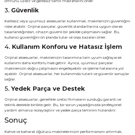
ömrünü uzatır ve gereksiz tamir masraflarını önler.
3.
Güvenlik
Kalitesiz veya uyumsuz aksesuarlar kullanmak, makinenizin güvenliğini
riske atabilir. Orijinal parçalar, güvenlik standartlarına uygun olarak
tasarlandığından, cihazın güvenli bir şekilde çalışmasını sağlar. Bu,
kullanıcı güvenliğini ön planda tutar ve olası kazaları önler.
4.
Kullanım Konforu ve Hatasız İşlem
Orijinal aksesuarlar, makinenizin tasarımına tam uyum sağlayarak
kullanımı daha konforlu hale getirir. Ayrıca, uyumsuz parçalar
makinenizin doğru çalışmasını engelleyebilir ve işleme hatalarına yol
açabilir. Orijinal aksesuarlar, her kullanımda tutarlı ve güvenilir sonuçlar
sağlar.
5.
Yedek Parça ve Destek
Orijinal aksesuarlar, genellikle üretici firmaların sunduğu garanti ve
teknik destekle birlikte gelir. Bu, bir sorun yaşadığınızda profesyonel
yardım almanızı kolaylaştırır ve yedek parça teminini hızlandırır.
Sonuç
Kahve ve baharat öğütücü makinelerinizin performansını artırmak,