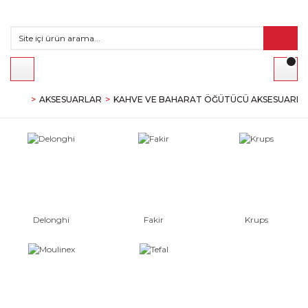
AKSESUARLAR
KAHVE VE BAHARAT ÖĞÜTÜCÜ AKSESUARLA
Delonghi
Fakir
Krups