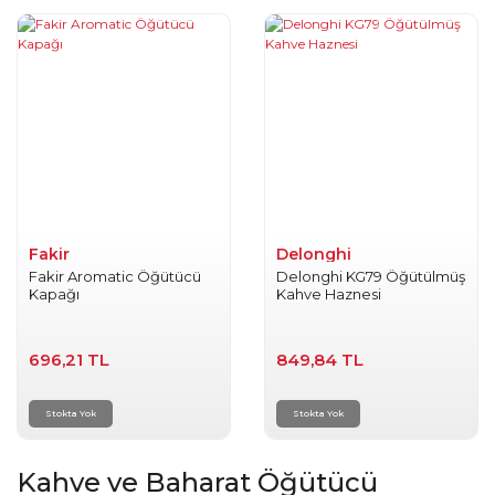
Fakir
Delonghi
Fakir Aromatic Öğütücü
Delonghi KG79 Öğütülmüş
Kapağı
Kahve Haznesi
696,21 TL
849,84 TL
Stokta Yok
Stokta Yok
Kahve ve Baharat Öğütücü