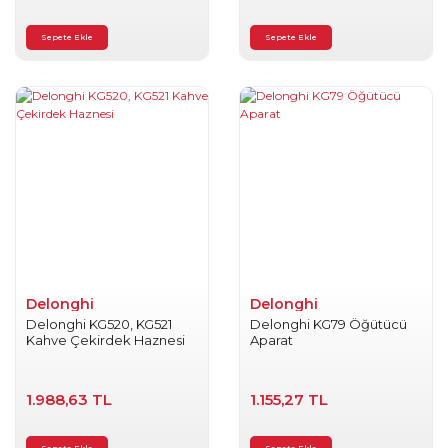
Sepete Ekle
Sepete Ekle
Delonghi
Delonghi
Delonghi KG520, KG521
Delonghi KG79 Öğütücü
Kahve Çekirdek Haznesi
Aparat
1.988,63 TL
1.155,27 TL