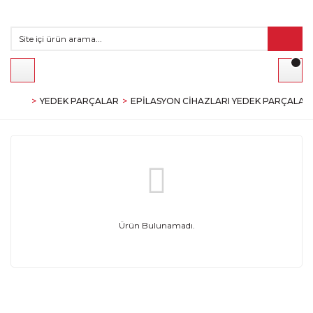
YEDEK PARÇALAR
EPILASYON CIHAZLARI YEDEK PARÇALARI
Ürün Bulunamadı.