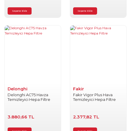
Sepete Ekle
Sepete Ekle
Delonghi
Fakir
Delonghi AC75 Havza
Fakir Vigor Plus Hava
Temizleyici Hepa Filtre
Temizleyici Hepa Filtre
3.880,66 TL
2.377,82 TL