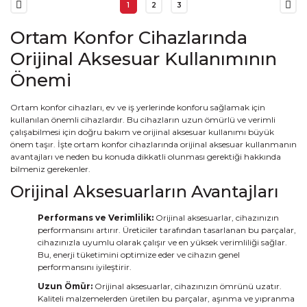
1
2
3
Ortam Konfor Cihazlarında
Orijinal Aksesuar Kullanımının
Önemi
Ortam konfor cihazları, ev ve iş yerlerinde konforu sağlamak için
kullanılan önemli cihazlardır. Bu cihazların uzun ömürlü ve verimli
çalışabilmesi için doğru bakım ve orijinal aksesuar kullanımı büyük
önem taşır. İşte ortam konfor cihazlarında orijinal aksesuar kullanmanın
avantajları ve neden bu konuda dikkatli olunması gerektiği hakkında
bilmeniz gerekenler.
Orijinal Aksesuarların Avantajları
Performans ve Verimlilik:
Orijinal aksesuarlar, cihazınızın
performansını artırır. Üreticiler tarafından tasarlanan bu parçalar,
cihazınızla uyumlu olarak çalışır ve en yüksek verimliliği sağlar.
Bu, enerji tüketimini optimize eder ve cihazın genel
performansını iyileştirir.
Uzun Ömür:
Orijinal aksesuarlar, cihazınızın ömrünü uzatır.
Kaliteli malzemelerden üretilen bu parçalar, aşınma ve yıpranma