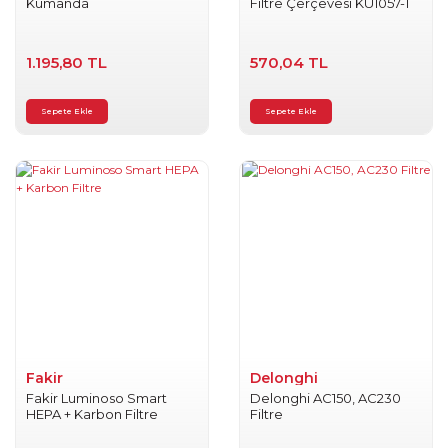
Kumanda
Filtre Çerçevesi KU1057-1
1.195,80 TL
570,04 TL
Sepete Ekle
Sepete Ekle
Fakir
Delonghi
Fakir Luminoso Smart
Delonghi AC150, AC230
HEPA + Karbon Filtre
Filtre