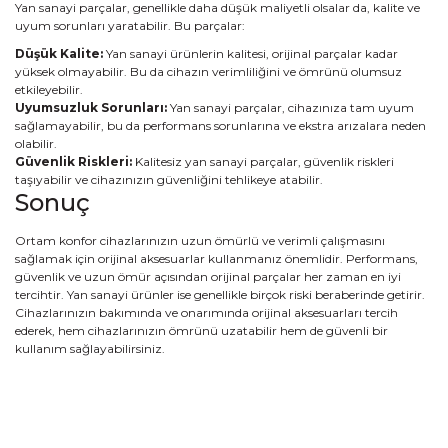
Yan sanayi parçalar, genellikle daha düşük maliyetli olsalar da, kalite ve
uyum sorunları yaratabilir. Bu parçalar:
Düşük Kalite:
Yan sanayi ürünlerin kalitesi, orijinal parçalar kadar
yüksek olmayabilir. Bu da cihazın verimliliğini ve ömrünü olumsuz
etkileyebilir.
Uyumsuzluk Sorunları:
Yan sanayi parçalar, cihazınıza tam uyum
sağlamayabilir, bu da performans sorunlarına ve ekstra arızalara neden
olabilir.
Güvenlik Riskleri:
Kalitesiz yan sanayi parçalar, güvenlik riskleri
taşıyabilir ve cihazınızın güvenliğini tehlikeye atabilir.
Sonuç
Ortam konfor cihazlarınızın uzun ömürlü ve verimli çalışmasını
sağlamak için orijinal aksesuarlar kullanmanız önemlidir. Performans,
güvenlik ve uzun ömür açısından orijinal parçalar her zaman en iyi
tercihtir. Yan sanayi ürünler ise genellikle birçok riski beraberinde getirir.
Cihazlarınızın bakımında ve onarımında orijinal aksesuarları tercih
ederek, hem cihazlarınızın ömrünü uzatabilir hem de güvenli bir
kullanım sağlayabilirsiniz.