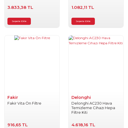
3.833,38 TL
1.082,11 TL
Sepete Ekle
Sepete Ekle
Fakir
Delonghi
Fakir Vita Ön Filtre
Delonghi AC230 Hava
Temizleme Cihazı Hepa
Filtre Kiti
916,65 TL
4.618,16 TL