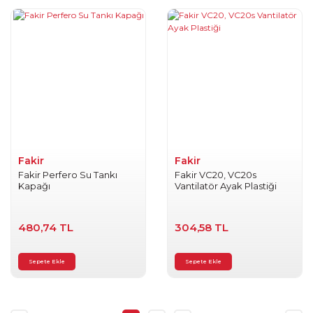
Fakir
Fakir
Fakir Perfero Su Tankı
Fakir VC20, VC20s
Kapağı
Vantilatör Ayak Plastiği
480,74 TL
304,58 TL
Sepete Ekle
Sepete Ekle