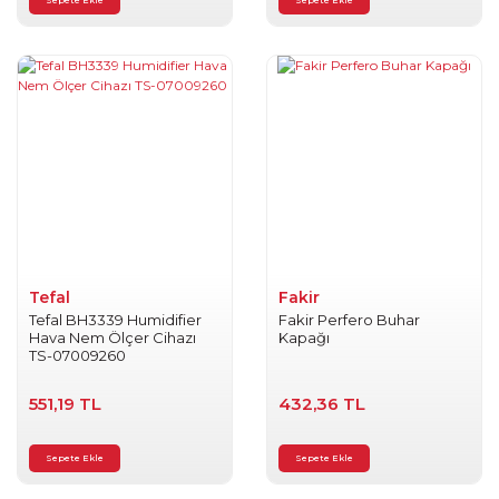
Sepete Ekle
Sepete Ekle
Tefal
Fakir
Tefal BH3339 Humidifier
Fakir Perfero Buhar
Hava Nem Ölçer Cihazı
Kapağı
TS-07009260
551,19 TL
432,36 TL
Sepete Ekle
Sepete Ekle