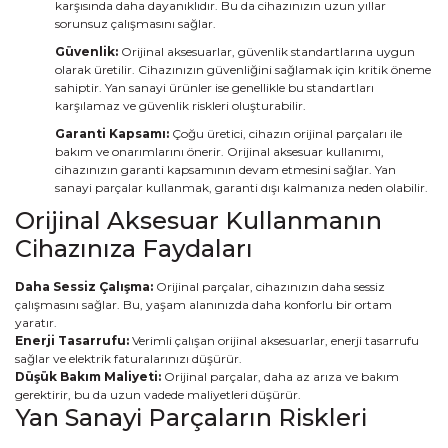
karşısında daha dayanıklıdır. Bu da cihazınızın uzun yıllar
sorunsuz çalışmasını sağlar.
Güvenlik:
Orijinal aksesuarlar, güvenlik standartlarına uygun
olarak üretilir. Cihazınızın güvenliğini sağlamak için kritik öneme
sahiptir. Yan sanayi ürünler ise genellikle bu standartları
karşılamaz ve güvenlik riskleri oluşturabilir.
Garanti Kapsamı:
Çoğu üretici, cihazın orijinal parçaları ile
bakım ve onarımlarını önerir. Orijinal aksesuar kullanımı,
cihazınızın garanti kapsamının devam etmesini sağlar. Yan
sanayi parçalar kullanmak, garanti dışı kalmanıza neden olabilir.
Orijinal Aksesuar Kullanmanın
Cihazınıza Faydaları
Daha Sessiz Çalışma:
Orijinal parçalar, cihazınızın daha sessiz
çalışmasını sağlar. Bu, yaşam alanınızda daha konforlu bir ortam
yaratır.
Enerji Tasarrufu:
Verimli çalışan orijinal aksesuarlar, enerji tasarrufu
sağlar ve elektrik faturalarınızı düşürür.
Düşük Bakım Maliyeti:
Orijinal parçalar, daha az arıza ve bakım
gerektirir, bu da uzun vadede maliyetleri düşürür.
Yan Sanayi Parçaların Riskleri