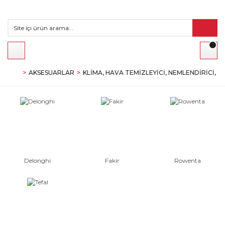
AKSESUARLAR
KLIMA, HAVA TEMIZLEYICI, NEMLENDIRICI,
Delonghi
Fakir
Rowenta