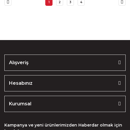
1
2
3
4
Alışveriş
Hesabınız
Kurumsal
Kampanya ve yeni ürünlerimizden Haberdar olmak için