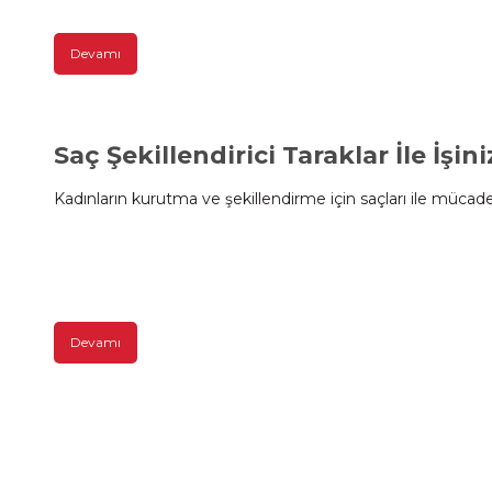
Devamı
Saç Şekillendirici Taraklar İle İşi
Kadınların kurutma ve şekillendirme için saçları ile mücade
Devamı