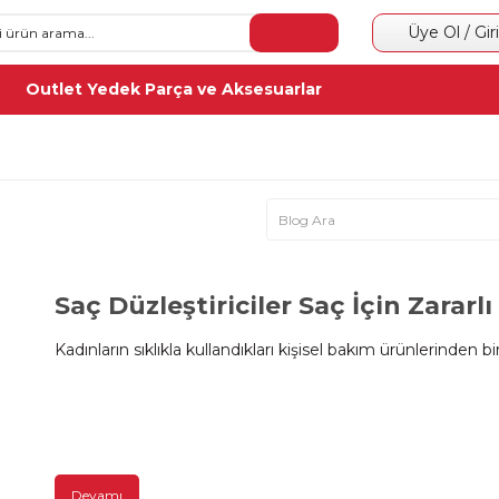
Üye Ol / Gir
Outlet Yedek Parça ve Aksesuarlar
Saç Düzleştiriciler Saç İçin Zararlı
Kadınların sıklıkla kullandıkları kişisel bakım ürünlerinden bi
Devamı