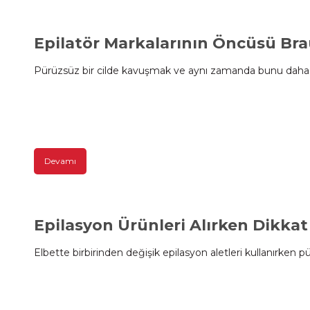
Epilatör Markalarının Öncüsü Bra
Pürüzsüz bir cilde kavuşmak ve aynı zamanda bunu daha sağ
Devamı
Epilasyon Ürünleri Alırken Dikkat
Elbette birbirinden değişik epilasyon aletleri kullanırken pür