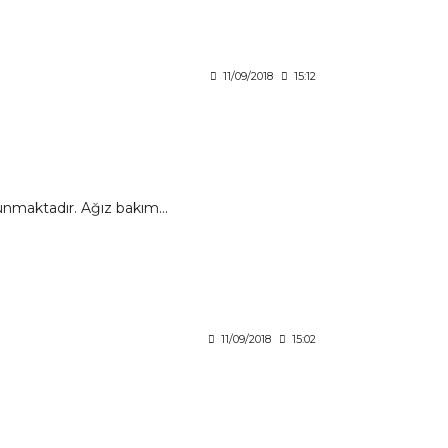
11/09/2018
15:12
lunmaktadır. Ağız bakım...
11/09/2018
15:02