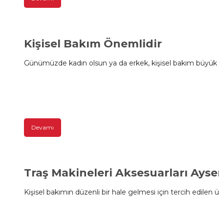
Kişisel Bakım Önemlidir
Günümüzde kadın olsun ya da erkek, kişisel bakım büyük bi
Devamı
Traş Makineleri Aksesuarları Ayser
Kişisel bakımın düzenli bir hale gelmesi için tercih edilen ürü