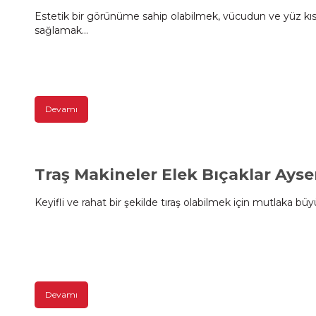
Estetik bir görünüme sahip olabilmek, vücudun ve yüz kı
sağlamak...
Devamı
Traş Makineler Elek Bıçaklar Ayser
Keyifli ve rahat bir şekilde tıraş olabilmek için mutlaka büyü
Devamı