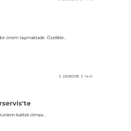
r önem taşımaktadır. Özellikle...
25/09/2018
14:41
servis'te
nlerin kaliteli olması...