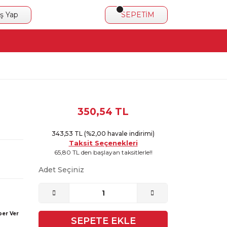
iş Yap
SEPETİM
350,54 TL
343,53 TL (%2,00 havale indirimi)
Taksit Seçenekleri
65,80 TL den başlayan taksitlerle!!
Adet Seçiniz
ber Ver
SEPETE EKLE