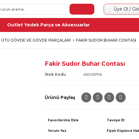
Üye Ol / Gir
Outlet Yedek Parça ve Aksesuarlar
ÜTÜ GÖVDE VE GÖVDE PARÇALARI
FAKIR SUDOR BUHAR CONTASI
Fakir Sudor Buhar Contası
Stok Kodu
45006796
Ürünü Paylaş
Tavsiye Et
Yorum Yaz
Fiyatı Düşünce Ha