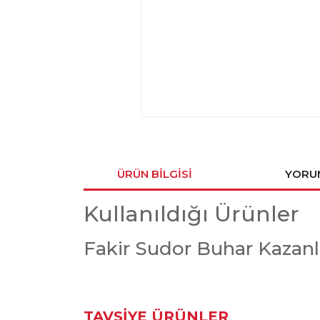
ÜRÜN BILGISI
YORU
Kullanıldığı Ürünler
Fakir Sudor Buhar Kazanl
Bu ürünün fiyat bilgisi, resim, ürün açıklamaların
TAVSİYE ÜRÜNLER