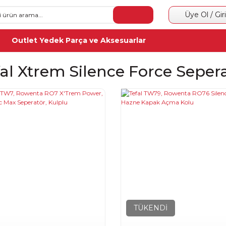
Üye Ol / Gir
Outlet Yedek Parça ve Aksesuarlar
fal Xtrem Silence Force Seper
TÜKENDİ