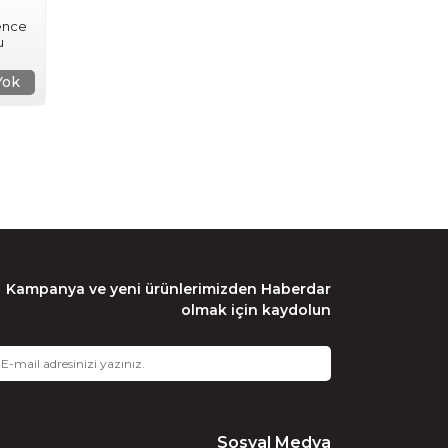
ence
u
Yok
Kampanya ve yeni ürünlerimizden Haberdar
olmak için kaydolun
Sosyal Medya