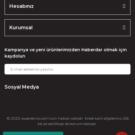
Hesabınız
Kurumsal
Kampanya ve yeni ürünlerimizden Haberdar olmak için
kaydolun
Sosyal Medya
© 2020 ayserservis.com tüm hakları saklıdır. Kredi kartı bilgileriniz 256
bit ssl sertifikası ile korunmaktadır.