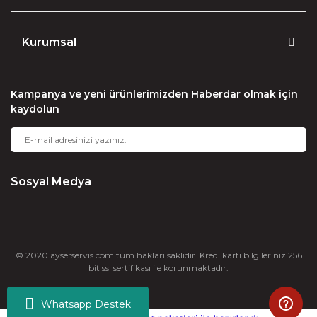
Kurumsal
Kampanya ve yeni ürünlerimizden Haberdar olmak için
kaydolun
Sosyal Medya
© 2020 ayserservis.com tüm hakları saklıdır. Kredi kartı bilgileriniz 256
bit ssl sertifikası ile korunmaktadır.
Whatsapp Destek