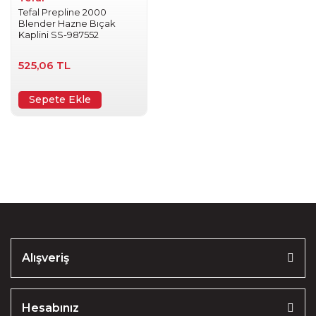
Tefal Prepline 2000
Blender Hazne Bıçak
Kaplini SS-987552
525,06 TL
Sepete Ekle
Alışveriş
Hesabınız