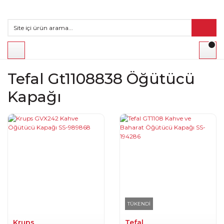
Tefal Gt1108838 Öğütücü
Kapağı
TÜKENDİ
Krups
Tefal