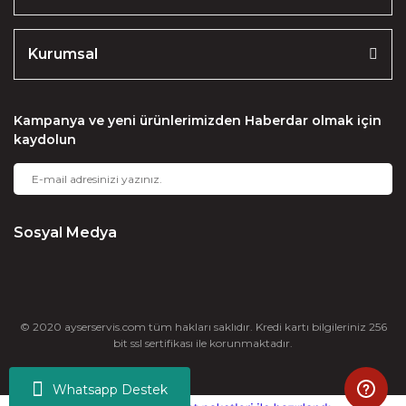
Kurumsal
Kampanya ve yeni ürünlerimizden Haberdar olmak için
kaydolun
Sosyal Medya
© 2020 ayserservis.com tüm hakları saklıdır. Kredi kartı bilgileriniz 256
bit ssl sertifikası ile korunmaktadır.
Whatsapp Destek