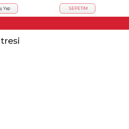
iş Yap
SEPETİM
tresi