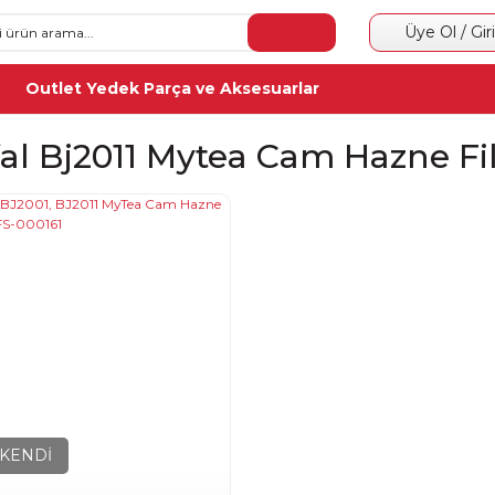
Üye Ol / Gir
Outlet Yedek Parça ve Aksesuarlar
al Bj2011 Mytea Cam Hazne Fil
KENDİ