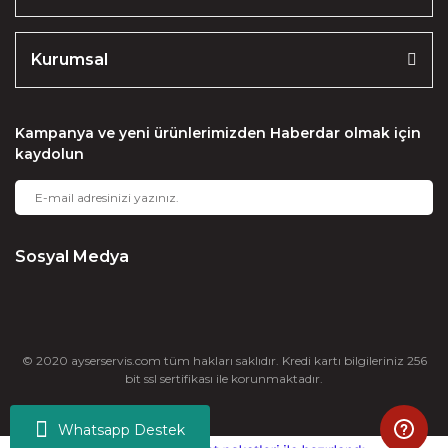
Kurumsal
Kampanya ve yeni ürünlerimizden Haberdar olmak için
kaydolun
Sosyal Medya
© 2020 ayserservis.com tüm hakları saklıdır. Kredi kartı bilgileriniz 256
bit ssl sertifikası ile korunmaktadır.
Whatsapp Destek