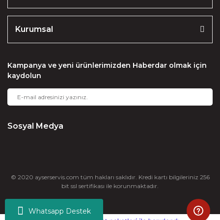
Kurumsal
Kampanya ve yeni ürünlerimizden Haberdar olmak için
kaydolun
Sosyal Medya
© 2020 ayserservis.com tüm hakları saklıdır. Kredi kartı bilgileriniz 256
bit ssl sertifikası ile korunmaktadır.
Whatsapp Destek