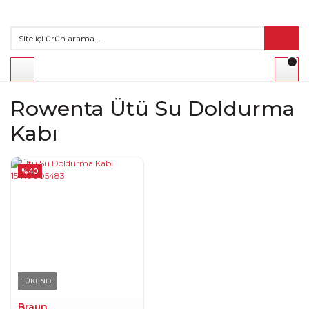
Rowenta Ütü Su Doldurma
Kabı
%40
TÜKENDİ
Braun.