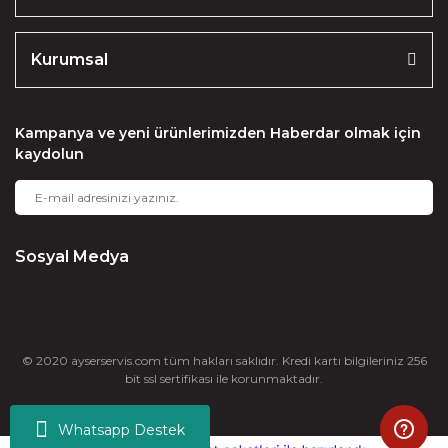
Kurumsal
Kampanya ve yeni ürünlerimizden Haberdar olmak için
kaydolun
Sosyal Medya
© 2020 ayserservis.com tüm hakları saklıdır. Kredi kartı bilgileriniz 256
bit ssl sertifikası ile korunmaktadır.
Whatsapp Destek