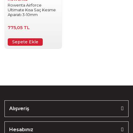
Rowenta Airforce
Ultimate Kısa Saç Kesme
Aparatı 3-10mm
775,05 TL
Sepete Ekle
Alışveriş
Hesabınız