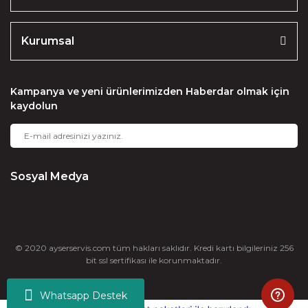
Kurumsal
Kampanya ve yeni ürünlerimizden Haberdar olmak için
kaydolun
Sosyal Medya
© 2020 ayserservis.com tüm hakları saklıdır. Kredi kartı bilgileriniz 256
bit ssl sertifikası ile korunmaktadır.
Whatsapp Destek