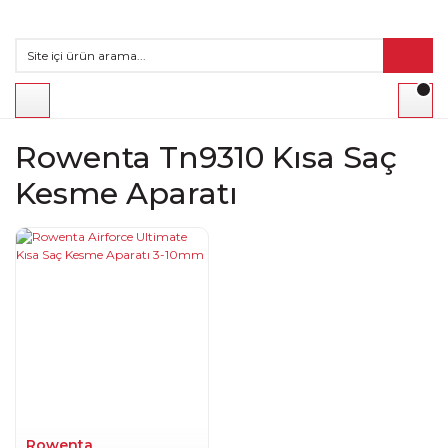
Rowenta Tn9310 Kısa Saç
Kesme Aparatı
Rowenta