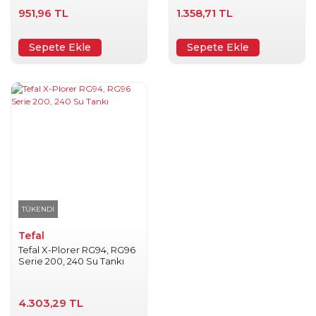
951,96 TL
1.358,71 TL
Sepete Ekle
Sepete Ekle
TÜKENDİ
Tefal
Tefal X-Plorer RG94, RG96
Serie 200, 240 Su Tankı
4.303,29 TL