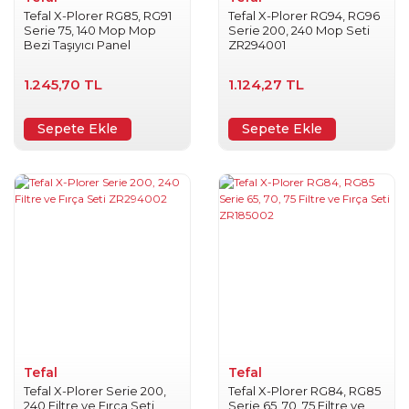
Tefal X-Plorer RG85, RG91
Tefal X-Plorer RG94, RG96
Serie 75, 140 Mop Mop
Serie 200, 240 Mop Seti
Bezi Taşıyıcı Panel
ZR294001
1.245,70 TL
1.124,27 TL
Sepete Ekle
Sepete Ekle
Tefal
Tefal
Tefal X-Plorer Serie 200,
Tefal X-Plorer RG84, RG85
240 Filtre ve Fırça Seti
Serie 65, 70, 75 Filtre ve