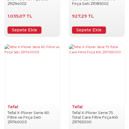
ZR294002
Fırça Seti ZR185002
1.035,07 TL
927,29 TL
Sepete Ekle
Sepete Ekle
Tefal
Tefal
Tefal X-Plorer Serie 60
Tefal X-Plorer Serie 75
Filtre ve Fırça Seti
Total Care Filtre Fırça Kiti
ZR740003
ZR763000