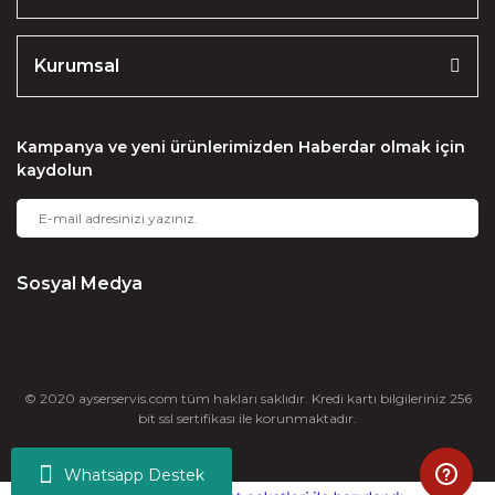
Kurumsal
Kampanya ve yeni ürünlerimizden Haberdar olmak için
kaydolun
Sosyal Medya
© 2020 ayserservis.com tüm hakları saklıdır. Kredi kartı bilgileriniz 256
bit ssl sertifikası ile korunmaktadır.
Whatsapp Destek