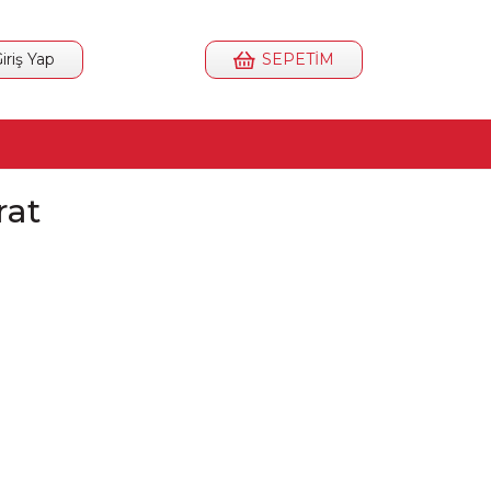
iriş Yap
SEPETİM
rat