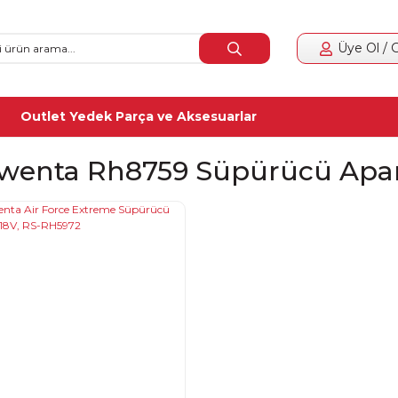
Üye Ol / G
Outlet Yedek Parça ve Aksesuarlar
wenta Rh8759 Süpürücü Apa