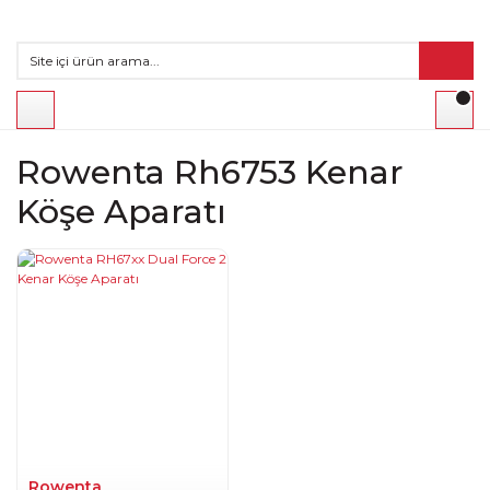
Rowenta Rh6753 Kenar
Köşe Aparatı
Rowenta