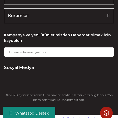
Kurumsal
Kampanya ve yeni ürünlerimizden Haberdar olmak için
kaydolun
Sosyal Medya
© 2020 ayserservis.com tüm hakları saklıdır. Kredi kartı bilgileriniz 256
bit ssl sertifikası ile korunmaktadır.
Whatsapp Destek