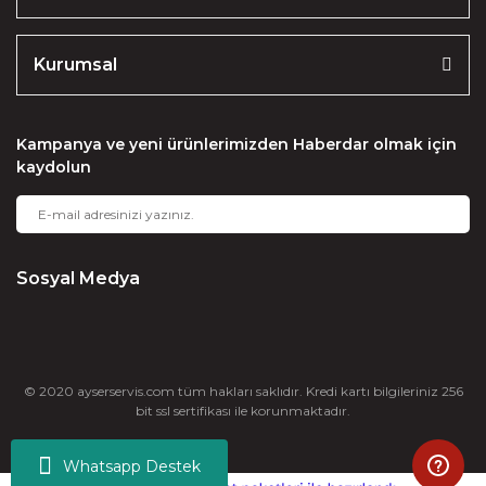
Kurumsal
Kampanya ve yeni ürünlerimizden Haberdar olmak için
kaydolun
Sosyal Medya
© 2020 ayserservis.com tüm hakları saklıdır. Kredi kartı bilgileriniz 256
bit ssl sertifikası ile korunmaktadır.
Whatsapp Destek