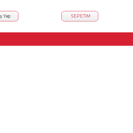
iş Yap
SEPETİM