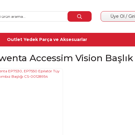
Üye Ol / Gir
Outlet Yedek Parça ve Aksesuarlar
wenta Accessim Vision Başlık