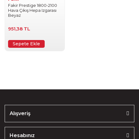
Fakir Prestige 1800-2100
Hava Çıkış Hepa Izgarası
Beyaz
951,38 TL
Sepete Ekle
Alışveriş
Hesabınız