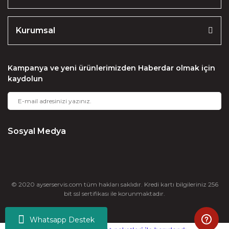
Kurumsal
Kampanya ve yeni ürünlerimizden Haberdar olmak için
kaydolun
Sosyal Medya
© 2020 ayserservis.com tüm hakları saklıdır. Kredi kartı bilgileriniz 256
bit ssl sertifikası ile korunmaktadır.
Whatsapp Destek