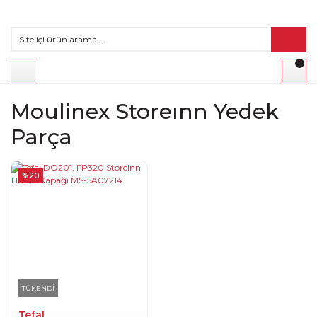
Moulinex Storeınn Yedek
Parça
%20
TÜKENDİ
Tefal