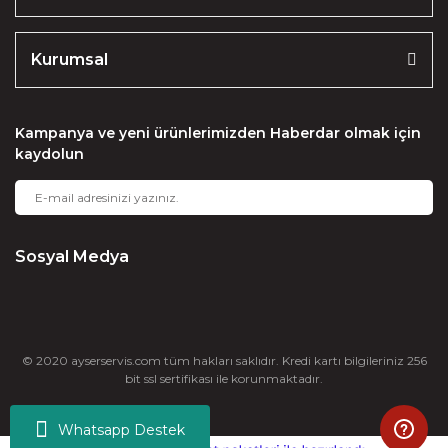
Kurumsal
Kampanya ve yeni ürünlerimizden Haberdar olmak için
kaydolun
Sosyal Medya
© 2020 ayserservis.com tüm hakları saklıdır. Kredi kartı bilgileriniz 256
bit ssl sertifikası ile korunmaktadır.
Whatsapp Destek