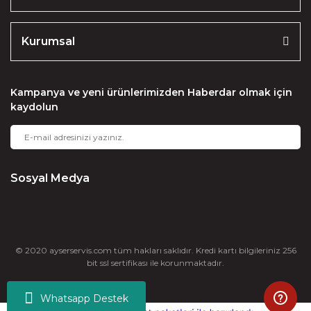
Kurumsal
Kampanya ve yeni ürünlerimizden Haberdar olmak için
kaydolun
Sosyal Medya
© 2020 ayserservis.com tüm hakları saklıdır. Kredi kartı bilgileriniz 256
bit ssl sertifikası ile korunmaktadır.
Whatsapp Destek