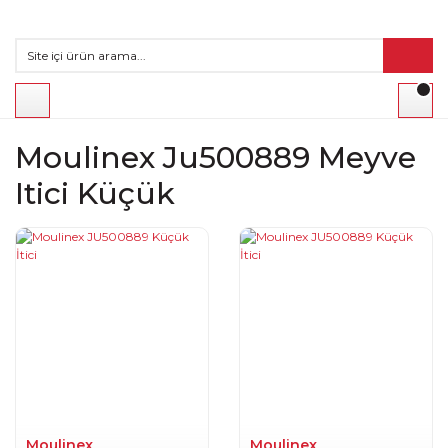
Moulinex Ju500889 Meyve
Itici Küçük
Moulinex
Moulinex