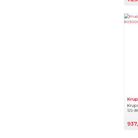
Krup
Krup
SS-8
937