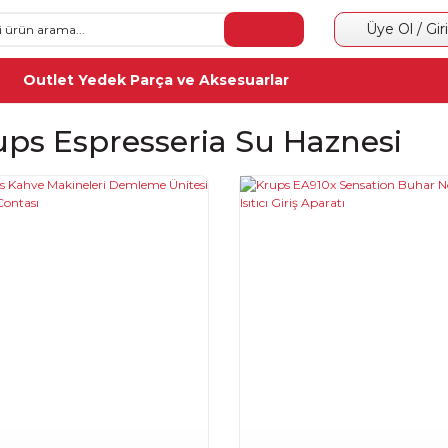
Üye Ol / Gir
Outlet Yedek Parça ve Aksesuarlar
ups Espresseria Su Haznesi