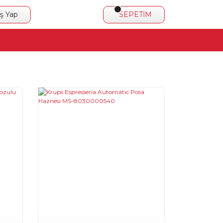
iş Yap
SEPETİM