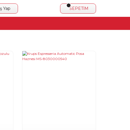
iş Yap
SEPETİM