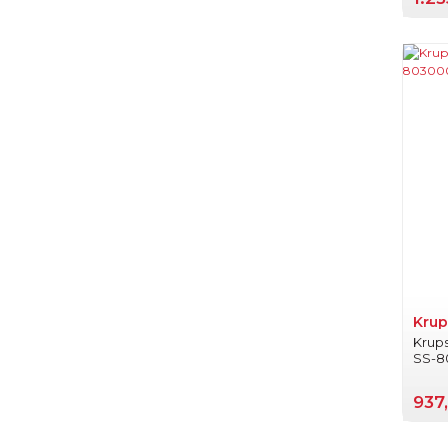
Krup
Krup
SS-8
937