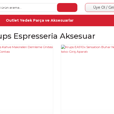
Üye Ol / Gir
Outlet Yedek Parça ve Aksesuarlar
ups Espresseria Aksesuar