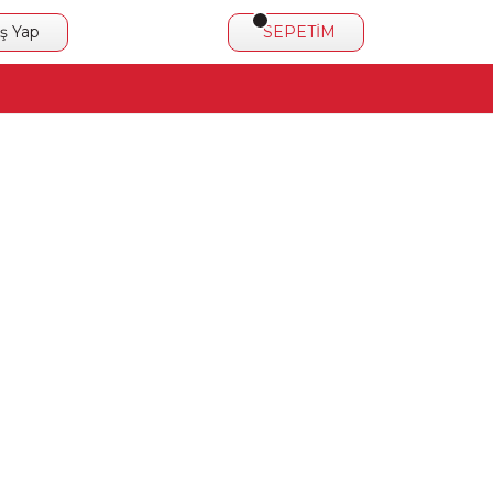
iş Yap
SEPETİM