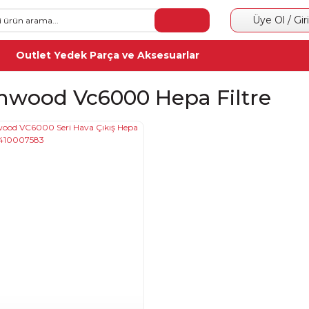
Üye Ol / Gir
Outlet Yedek Parça ve Aksesuarlar
nwood Vc6000 Hepa Filtre