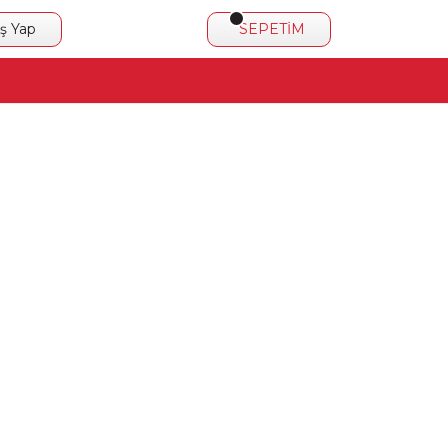
iş Yap
SEPETİM