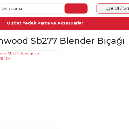
Üye Ol / Gir
Outlet Yedek Parça ve Aksesuarlar
nwood Sb277 Blender Bıçağı