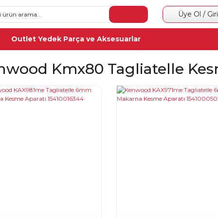
Üye Ol / Gir
Outlet Yedek Parça ve Aksesuarlar
nwood Kmx80 Tagliatelle Kes