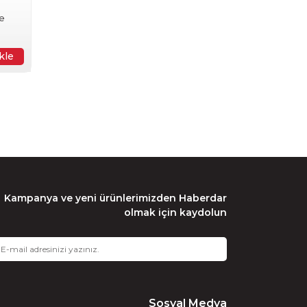
e
kle
Kampanya ve yeni ürünlerimizden Haberdar
olmak için kaydolun
Sosyal Medya