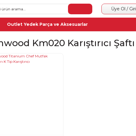
Üye Ol / Gir
Outlet Yedek Parça ve Aksesuarlar
nwood Km020 Karıştırıcı Şaftı