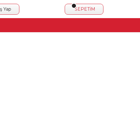
iş Yap
SEPETİM