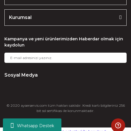
Kurumsal
Kampanya ve yeni ürünlerimizden Haberdar olmak için
kaydolun
Sosyal Medya
© 2020 ayserservis.com tüm hakları saklıdır. Kredi kartı bilgileriniz 256
bit ssl sertifikası ile korunmaktadır.
Whatsapp Destek