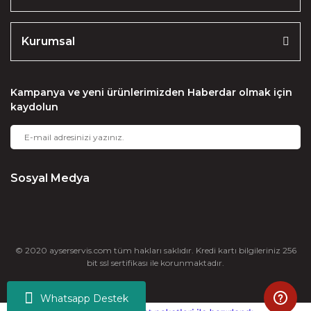
Kurumsal
Kampanya ve yeni ürünlerimizden Haberdar olmak için
kaydolun
Sosyal Medya
© 2020 ayserservis.com tüm hakları saklıdır. Kredi kartı bilgileriniz 256
bit ssl sertifikası ile korunmaktadır.
Whatsapp Destek