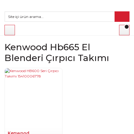
Kenwood Hb665 El
Blenderi Çırpıcı Takımı
Kenwood