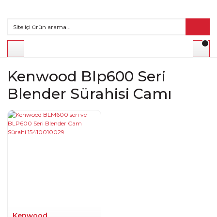
Kenwood Blp600 Seri
Blender Sürahisi Camı
Kenwood