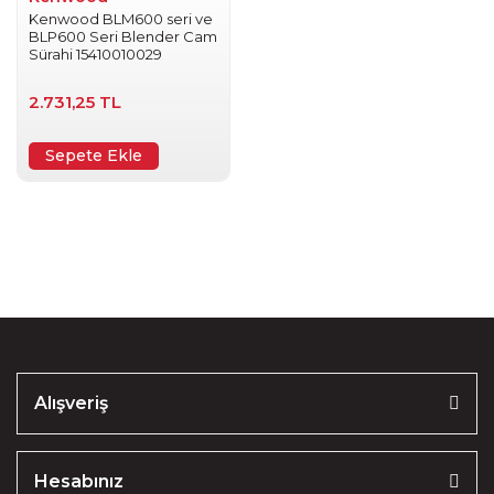
Kenwood BLM600 seri ve
BLP600 Seri Blender Cam
Sürahi 15410010029
2.731,25 TL
Sepete Ekle
Alışveriş
Hesabınız