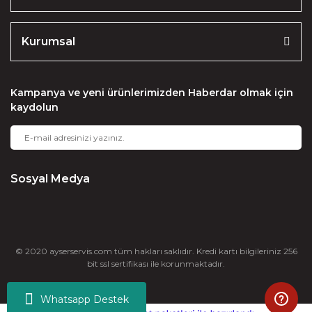
Kurumsal
Kampanya ve yeni ürünlerimizden Haberdar olmak için
kaydolun
Sosyal Medya
© 2020 ayserservis.com tüm hakları saklıdır. Kredi kartı bilgileriniz 256
bit ssl sertifikası ile korunmaktadır.
Whatsapp Destek