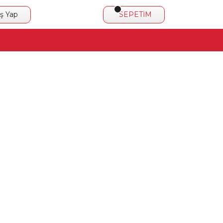
iş Yap
SEPETİM