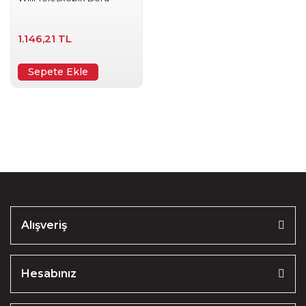
1.146,21 TL
Sepete Ekle
Alışveriş
Hesabınız