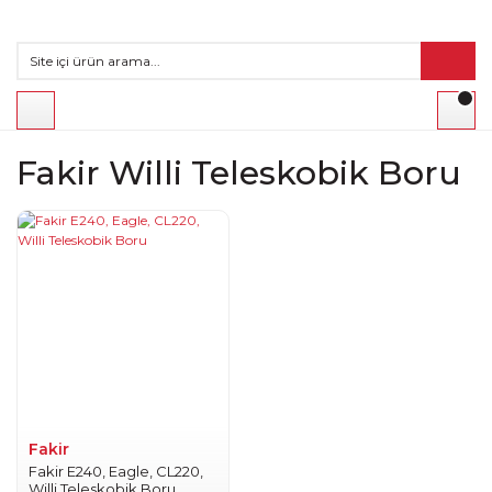
Fakir Willi Teleskobik Boru
Fakir
Fakir E240, Eagle, CL220,
Willi Teleskobik Boru