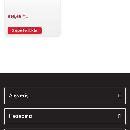
916,65 TL
Sepete Ekle
Alışveriş
Hesabınız