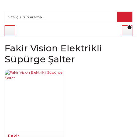
Fakir Vision Elektrikli
Süpürge Şalter
Fakir