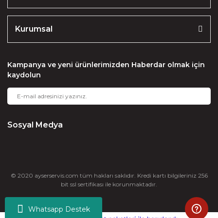
Kurumsal
Kampanya ve yeni ürünlerimizden Haberdar olmak için
kaydolun
Sosyal Medya
© 2020 ayserservis.com tüm hakları saklıdır. Kredi kartı bilgileriniz 256
bit ssl sertifikası ile korunmaktadır.
Whatsapp Destek