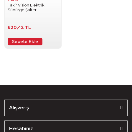
Fakir Vision Elektrikli
Süpürge Şalter
620,42 TL
Sepete Ekle
Alışveriş
Hesabınız