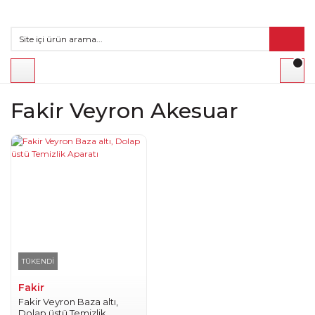
Fakir Veyron Akesuar
TÜKENDİ
Fakir
Fakir Veyron Baza altı,
Dolap üstü Temizlik