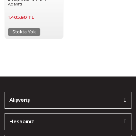
Aparatı
1.405,80 TL
Stokta Yok
Alışveriş
Hesabınız