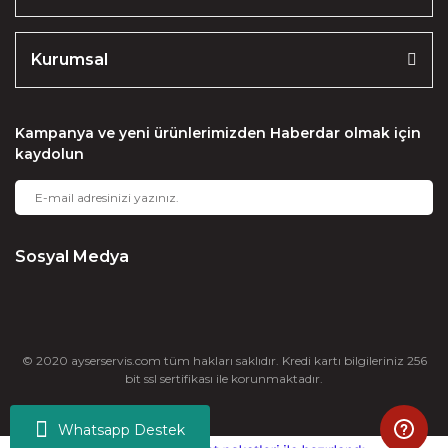
Kurumsal
Kampanya ve yeni ürünlerimizden Haberdar olmak için
kaydolun
Sosyal Medya
© 2020 ayserservis.com tüm hakları saklıdır. Kredi kartı bilgileriniz 256
bit ssl sertifikası ile korunmaktadır.
Whatsapp Destek