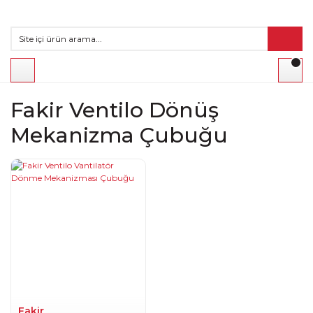
Fakir Ventilo Dönüş
Mekanizma Çubuğu
Fakir