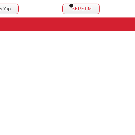
iş Yap
SEPETİM