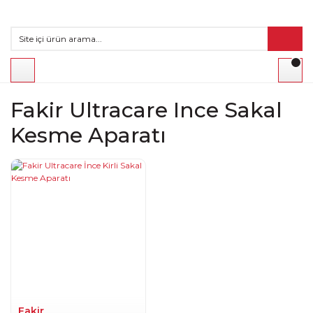
Fakir Ultracare Ince Sakal
Kesme Aparatı
Fakir