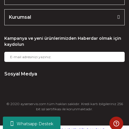
Kurumsal
Kampanya ve yeni ürünlerimizden Haberdar olmak için
kaydolun
Sosyal Medya
© 2020 ayserservis.com tüm hakları saklıdır. Kredi kartı bilgileriniz 256
bit ssl sertifikası ile korunmaktadır.
Whatsapp Destek