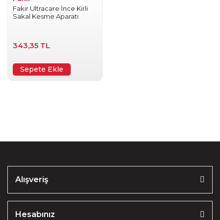
Fakir Ultracare İnce Kirli
Sakal Kesme Aparatı
343,35 TL
Sepete Ekle
Alışveriş
Hesabınız