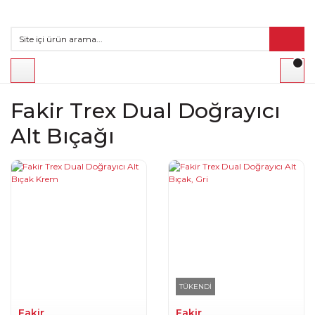
Fakir Trex Dual Doğrayıcı
Alt Bıçağı
TÜKENDİ
Fakir
Fakir