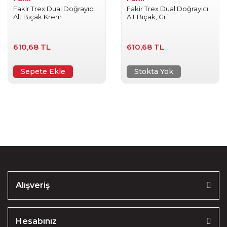
Fakir Trex Dual Doğrayıcı
Fakir Trex Dual Doğrayıcı
Alt Bıçak Krem
Alt Bıçak, Gri
610,68 TL
610,68 TL
Sepete Ekle
Stokta Yok
Alışveriş
Hesabınız