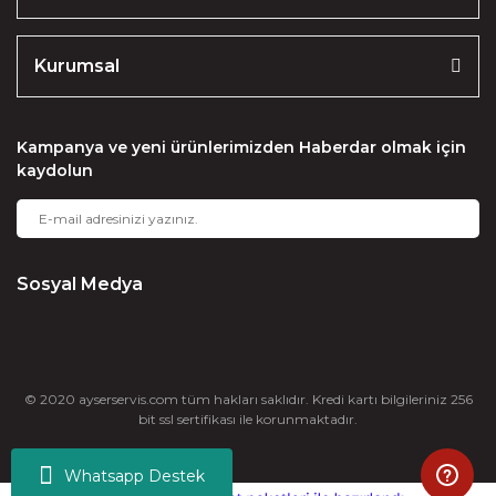
Kurumsal
Kampanya ve yeni ürünlerimizden Haberdar olmak için
kaydolun
Sosyal Medya
© 2020 ayserservis.com tüm hakları saklıdır. Kredi kartı bilgileriniz 256
bit ssl sertifikası ile korunmaktadır.
Whatsapp Destek