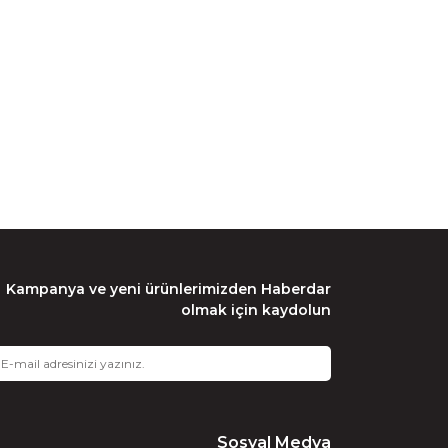
Kampanya ve yeni ürünlerimizden Haberdar
olmak için kaydolun
Sosyal Medya