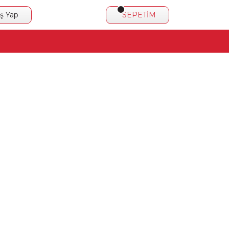
iş Yap
SEPETİM