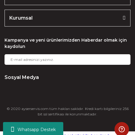
Kurumsal
Kampanya ve yeni ürünlerimizden Haberdar olmak için
kaydolun
Sosyal Medya
© 2020 ayserservis.com tüm hakları saklıdır. Kredi kartı bilgileriniz 256
bit ssl sertifikası ile korunmaktadır.
Whatsapp Destek