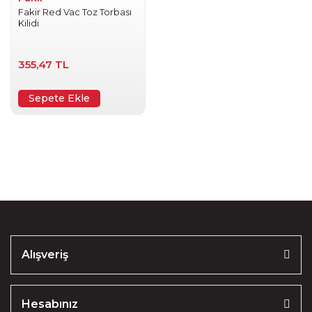
Fakir Red Vac Toz Torbası
Kilidi
355,47 TL
Sepete Ekle
Alışveriş
Hesabınız