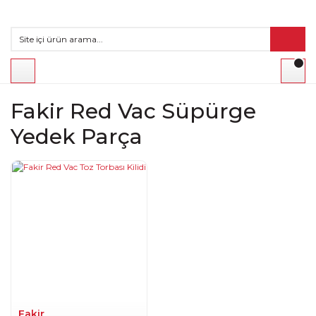
Fakir Red Vac Süpürge
Yedek Parça
Fakir