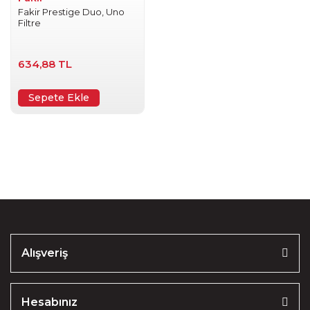
Fakir Prestige Duo, Uno
Filtre
634,88 TL
Sepete Ekle
Alışveriş
Hesabınız