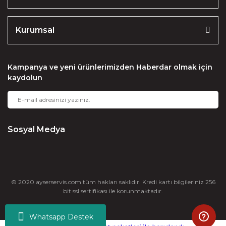
Kurumsal
Kampanya ve yeni ürünlerimizden Haberdar olmak için
kaydolun
Sosyal Medya
© 2020 ayserservis.com tüm hakları saklıdır. Kredi kartı bilgileriniz 256
bit ssl sertifikası ile korunmaktadır.
Whatsapp Destek