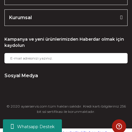
Kurumsal
Kampanya ve yeni ürünlerimizden Haberdar olmak için
kaydolun
Sosyal Medya
© 2020 ayserservis.com tüm hakları saklıdır. Kredi kartı bilgileriniz 256
bit ssl sertifikası ile korunmaktadır.
Whatsapp Destek