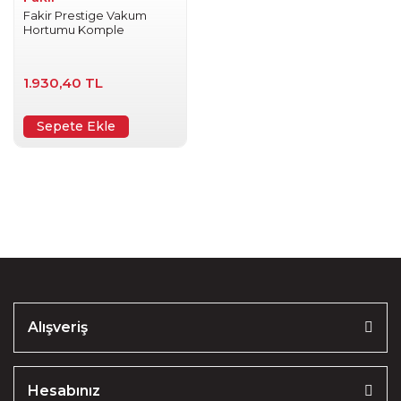
Fakir Prestige Vakum
Hortumu Komple
1.930,40 TL
Sepete Ekle
Alışveriş
Hesabınız