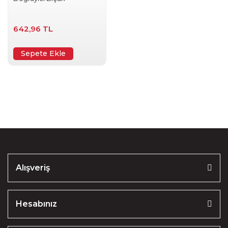
642,96 TL
Sepete Ekle
Alışveriş
Hesabınız