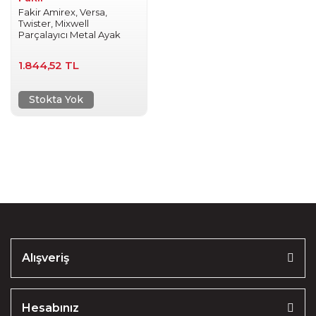
Fakir Amirex, Versa,
Twister, Mixwell
Parçalayıcı Metal Ayak
1.844,52 TL
Stokta Yok
Alışveriş
Hesabınız