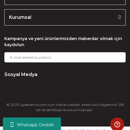
Kurumsal
Kampanya ve yeni ürünlerimizden Haberdar olmak için
kaydolun
Sosyal Medya
© 2020 ayserservis.com tüm hakları saklıdır. Kredi kartı bilgileriniz 256
bit ssl sertifikası ile korunmaktadır.
Whatsapp Destek