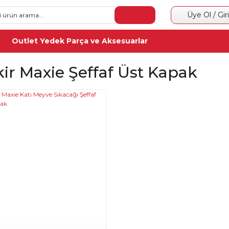
Üye Ol / Gir
Outlet Yedek Parça ve Aksesuarlar
kir Maxie Şeffaf Üst Kapak