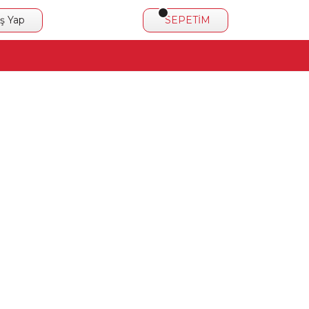
iş Yap
SEPETİM